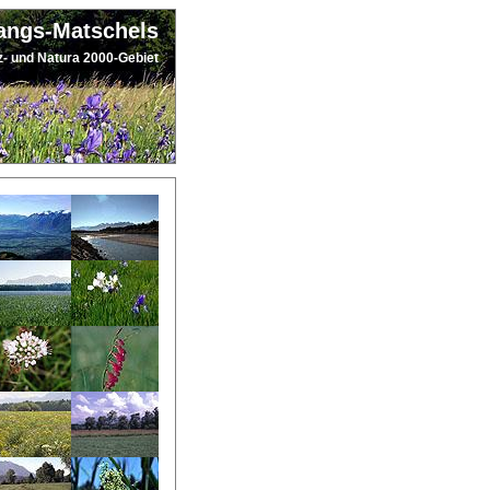
angs-Matschels
- und Natura 2000-Gebiet