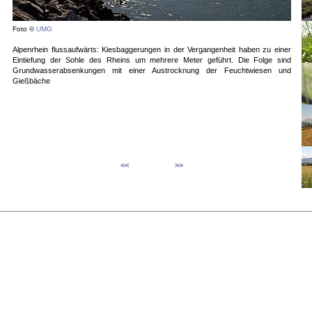
Foto ©
UMG
Alpenrhein flussaufwärts: Kiesbaggerungen in der Vergangenheit haben zu einer
Eintiefung der Sohle des Rheins um mehrere Meter geführt. Die Folge sind
Grundwasserabsenkungen mit einer Austrocknung der Feuchtwiesen und
Gießbäche
<<
>>