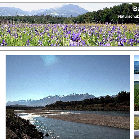
B
Naturschutz